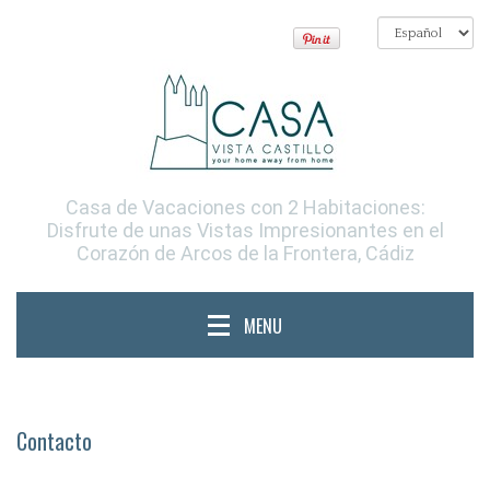
Casa de Vacaciones con 2 Habitaciones:
Disfrute de unas Vistas Impresionantes en el
Corazón de Arcos de la Frontera, Cádiz
MENU
Contacto